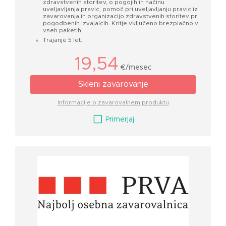
zdravstvenih storitev, o pogojih in načinu
uveljavljanja pravic, pomoč pri uveljavljanju pravic iz
zavarovanja in organizacijo zdravstvenih storitev pri
pogodbenih izvajalcih. Kritje vključeno brezplačno v
vseh paketih.
Trajanje 5 let.
19,54
€/mesec
Skleni zavarovanje
Informacije o zavarovalnem produktu
V
Primerjaj