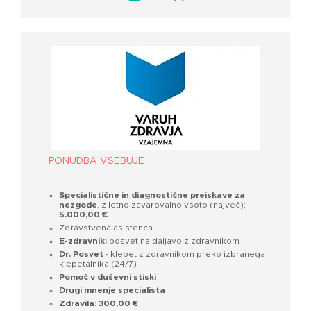
PONUDBA VSEBUJE
Specialistične in diagnostične preiskave za
nezgode
, z letno zavarovalno vsoto (največ):
5.000,00 €
Zdravstvena asistenca
E-zdravnik:
posvet na daljavo z zdravnikom
Dr. Posvet
- klepet z zdravnikom preko izbranega
klepetalnika (24/7)
Pomoč v duševni stiski
Drugi mnenje specialista
Zdravila
:
300,00 €