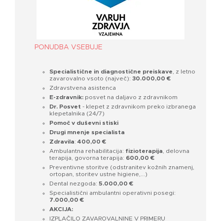
PONUDBA VSEBUJE
Specialistične in diagnostične preiskave
, z letno
zavarovalno vsoto (največ):
30.000,00 €
Zdravstvena asistenca
E-zdravnik:
posvet na daljavo z zdravnikom
Dr. Posvet
- klepet z zdravnikom preko izbranega
klepetalnika (24/7)
Pomoč v duševni stiski
Drugi mnenje specialista
Zdravila
:
400,00 €
Ambulantna rehabilitacija:
fizioterapija
, delovna
terapija, govorna terapija:
600,00 €
Preventivne storitve (odstranitev kožnih znamenj,
ortopan, storitev ustne higiene,...)
Dental nezgoda:
5.000,00 €
Specialistični ambulantni operativni posegi:
7.000,00 €
AKCIJA:
IZPLAČILO ZAVAROVALNINE V PRIMERU