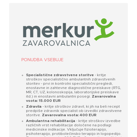
PONUDBA VSEBUJE
Specialistične zdravstvene storitve
- kritje
stroškov specialistično ambulantnih zdravstvenih
storitev - prvi in kontrolni specialistični pregledi,
enostavne in zahtevne diagnostične preiskave (RTG,
MR, CT, UZ, kolonoskopija, laboratorijske preiskave
itd.) in enostavni ambulantni posegi.
Zavarovalna
vsota: 15.000 EUR
Zdravila
- kritje stroškov zdravil, ki jih na beli recept
predpiše zdravnik specialist ob izvedbi zdravstvene
storitve.
Zavarovalna vsota: 400 EUR
Ambulantna rehabilitacija
- kritje stroškov izvedbe
različnih vrst rehabilitacije določene na podlagi
medicinske indikacije. Vključuje fizioterapijo,
psihoterapijo, protibolečinsko terapijo in logopedijo.