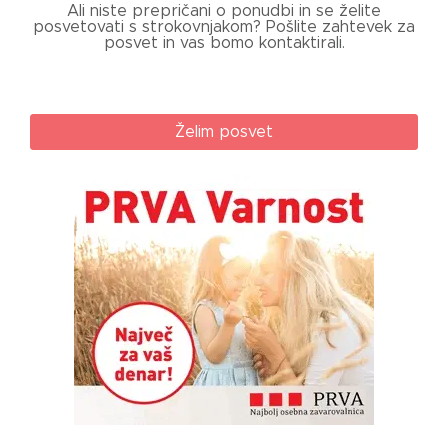
Ali niste prepričani o ponudbi in se želite
posvetovati s strokovnjakom? Pošlite zahtevek za
posvet in vas bomo kontaktirali.
Želim posvet