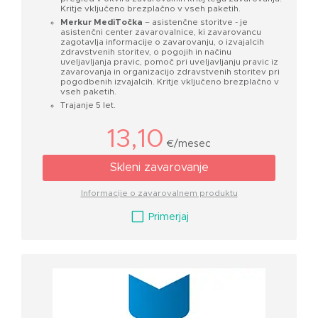
Kritje vključeno brezplačno v vseh paketih.
Merkur MediTočka
– asistenčne storitve - je
asistenčni center zavarovalnice, ki zavarovancu
zagotavlja informacije o zavarovanju, o izvajalcih
zdravstvenih storitev, o pogojih in načinu
uveljavljanja pravic, pomoč pri uveljavljanju pravic iz
zavarovanja in organizacijo zdravstvenih storitev pri
pogodbenih izvajalcih. Kritje vključeno brezplačno v
vseh paketih.
Trajanje 5 let.
13,10
€/mesec
Skleni zavarovanje
Informacije o zavarovalnem produktu
V
Primerjaj