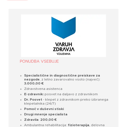
PONUDBA VSEBUJE
Specialistične in diagnostične preiskave za
nezgode
, z letno zavarovalno vsoto (največ):
3.000,00 €
Zdravstvena asistenca
E-zdravnik:
posvet na daljavo z zdravnikom
Dr. Posvet
- klepet z zdravnikom preko izbranega
klepetalnika (24/7)
Pomoč v duševni stiski
Drugi mnenje specialista
Zdravila
:
200,00 €
Ambulantna rehabilitacija:
fizioterapija
, delovna