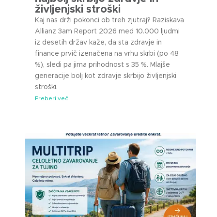
življenjski stroški
Kaj nas drži pokonci ob treh zjutraj? Raziskava
Allianz 3am Report 2026 med 10.000 ljudmi
iz desetih držav kaže, da sta zdravje in
finance prvič izenačena na vrhu skrbi (po 48
%), sledi pa jima prihodnost s 35 %. Mlajše
generacije bolj kot zdravje skrbijo življenjski
stroški.
Preberi več