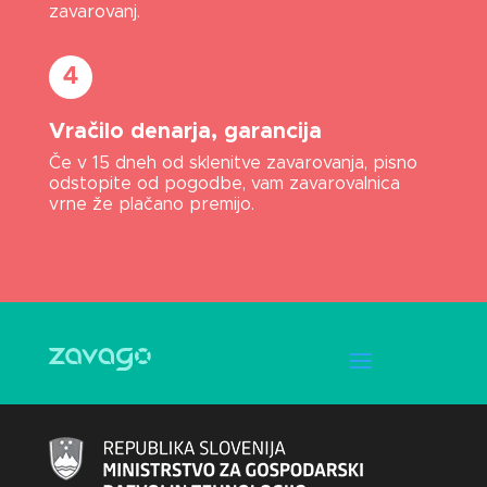
zavarovanj.
4
Vračilo denarja, garancija
Če v 15 dneh od sklenitve zavarovanja, pisno
odstopite od pogodbe, vam zavarovalnica
vrne že plačano premijo.