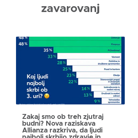
zavarovanj
Zakaj smo ob treh zjutraj
budni? Nova raziskava
Allianza razkriva, da ljudi
najbolj skrbijo zdravje in