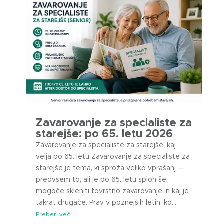
Zavarovanje za specialiste za
starejše: po 65. letu 2026
Zavarovanje za specialiste za starejše: kaj
velja po 65. letu Zavarovanje za specialiste za
starejše je tema, ki sproža veliko vprašanj —
predvsem to, ali je po 65. letu sploh še
mogoče skleniti tovrstno zavarovanje in kaj je
takrat drugače. Prav v poznejših letih, ko...
Preberi več