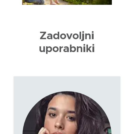
Zadovoljni
uporabniki