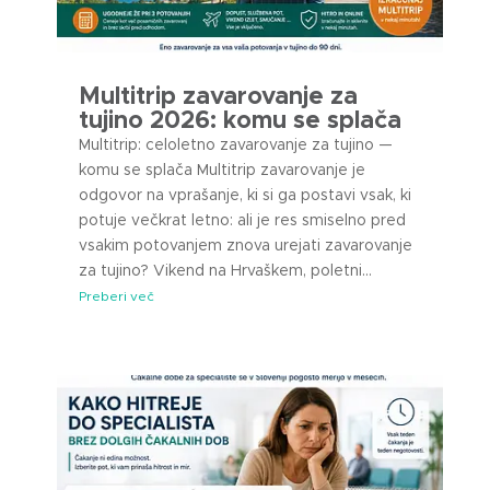
Multitrip zavarovanje za
tujino 2026: komu se splača
Multitrip: celoletno zavarovanje za tujino —
komu se splača Multitrip zavarovanje je
odgovor na vprašanje, ki si ga postavi vsak, ki
potuje večkrat letno: ali je res smiselno pred
vsakim potovanjem znova urejati zavarovanje
za tujino? Vikend na Hrvaškem, poletni...
Preberi več