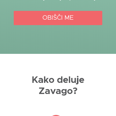
OBIŠČI ME
Kako deluje
Zavago?