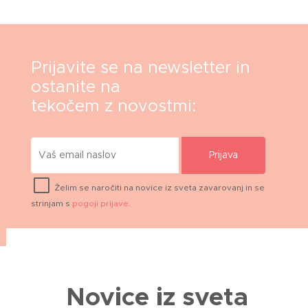
Prijavite se na newsletter in
ostanite na
tekočem z novostmi:
Prijava
Želim se naročiti na novice iz sveta zavarovanj in se
strinjam s
pogoji prijave
.
Novice iz sveta