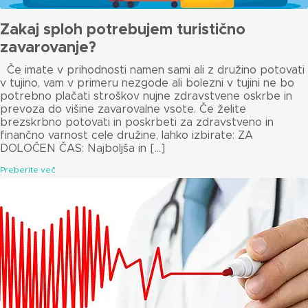
Zakaj sploh potrebujem turistično
zavarovanje?
Če imate v prihodnosti namen sami ali z družino potovati
v tujino, vam v primeru nezgode ali bolezni v tujini ne bo
potrebno plačati stroškov nujne zdravstvene oskrbe in
prevoza do višine zavarovalne vsote. Če želite
brezskrbno potovati in poskrbeti za zdravstveno in
finančno varnost cele družine, lahko izbirate: ZA
DOLOČEN ČAS: Najboljša in […]
Preberite več