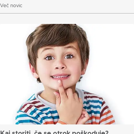
Več novic
Kaj storiti, če se otrok poškoduje?