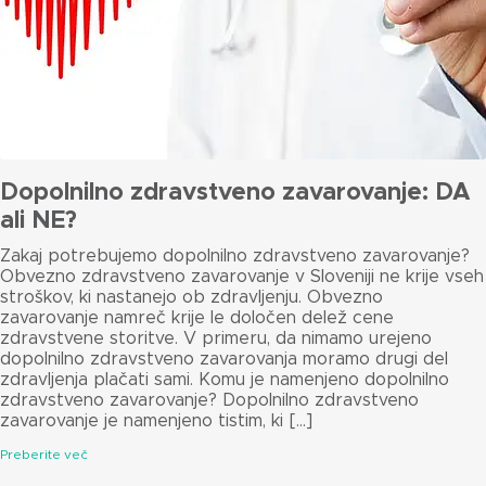
Dopolnilno zdravstveno zavarovanje: DA
ali NE?
Zakaj potrebujemo dopolnilno zdravstveno zavarovanje?
Obvezno zdravstveno zavarovanje v Sloveniji ne krije vseh
stroškov, ki nastanejo ob zdravljenju. Obvezno
zavarovanje namreč krije le določen delež cene
zdravstvene storitve. V primeru, da nimamo urejeno
dopolnilno zdravstveno zavarovanja moramo drugi del
zdravljenja plačati sami. Komu je namenjeno dopolnilno
zdravstveno zavarovanje? Dopolnilno zdravstveno
zavarovanje je namenjeno tistim, ki […]
Preberite več