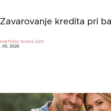
Zavarovanje kredita pri b
avid Fister, licenca AZN
9. 05. 2026