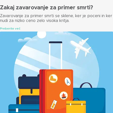
Zakaj zavarovanje za primer smrti?
Zavarovanje za primer smrti se sklene, ker je poceni in ker
nudi za nizko ceno zelo visoka kritja.
Preberite več