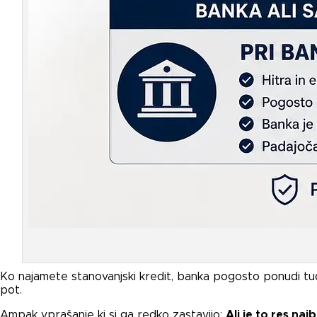
Ko najamete stanovanjski kredit, banka pogosto ponudi tu
pot.
Ampak vprašanje ki si ga redko zastavijo:
Ali je to res na