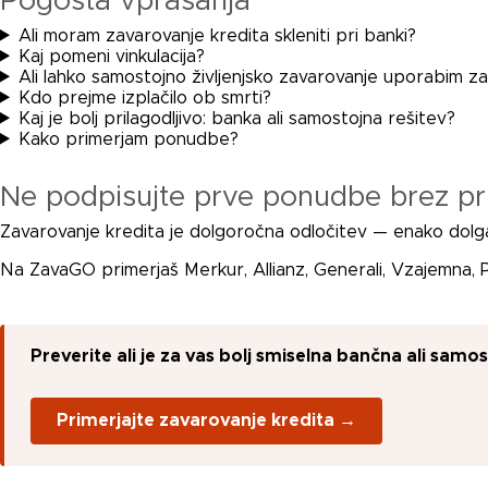
Pogosta vprašanja
Ali moram zavarovanje kredita skleniti pri banki?
Kaj pomeni vinkulacija?
Ali lahko samostojno življenjsko zavarovanje uporabim za
Kdo prejme izplačilo ob smrti?
Kaj je bolj prilagodljivo: banka ali samostojna rešitev?
Kako primerjam ponudbe?
Ne podpisujte prve ponudbe brez pr
Zavarovanje kredita je dolgoročna odločitev — enako dolg
Na ZavaGO primerjaš Merkur, Allianz, Generali, Vzajemna, 
Preverite ali je za vas bolj smiselna bančna ali sam
Primerjajte zavarovanje kredita →