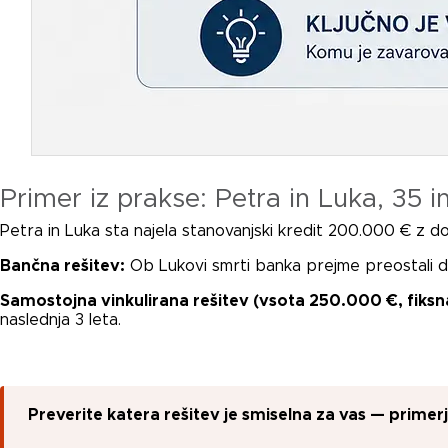
Primer iz prakse: Petra in Luka, 35 in
Petra in Luka sta najela stanovanjski kredit 200.000 € z 
Bančna rešitev:
Ob Lukovi smrti banka prejme preostali do
Samostojna vinkulirana rešitev (vsota 250.000 €, fiksna
naslednja 3 leta.
Preverite katera rešitev je smiselna za vas — prime