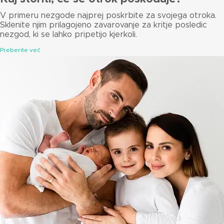
V primeru nezgode najprej poskrbite za svojega otroka.
Sklenite njim prilagojeno zavarovanje za kritje posledic
nezgod, ki se lahko pripetijo kjerkoli.
Preberite več