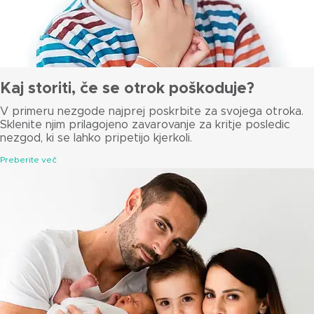
Kaj storiti, če se otrok poškoduje?
V primeru nezgode najprej poskrbite za svojega otroka.
Sklenite njim prilagojeno zavarovanje za kritje posledic
nezgod, ki se lahko pripetijo kjerkoli.
Preberite več