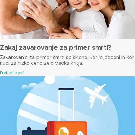
Zakaj zavarovanje za primer smrti?
Zavarovanje za primer smrti se sklene, ker je poceni in ker
nudi za nizko ceno zelo visoka kritja.
Preberite več