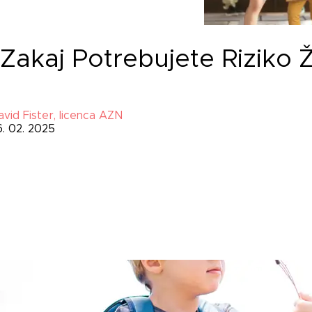
Zakaj Potrebujete Riziko 
avid Fister, licenca AZN
6. 02. 2025