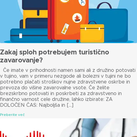
Zakaj sploh potrebujem turistično
zavarovanje?
Če imate v prihodnosti namen sami ali z družino potovati
v tujino, vam v primeru nezgode ali bolezni v tujini ne bo
potrebno plačati stroškov nujne zdravstvene oskrbe in
prevoza do višine zavarovalne vsote. Če želite
brezskrbno potovati in poskrbeti za zdravstveno in
finančno varnost cele družine, lahko izbirate: ZA
DOLOČEN ČAS: Najboljša in […]
Preberite več