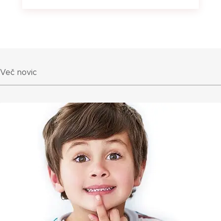
Več novic