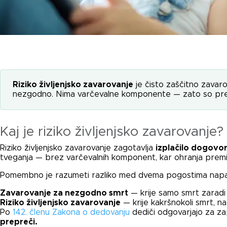
Riziko življenjsko zavarovanje
je čisto zaščitno zavaro
nezgodno. Nima varčevalne komponente — zato so premij
Kaj je riziko življenjsko zavarovanje?
Riziko življenjsko zavarovanje zagotavlja
izplačilo dogovo
tveganja — brez varčevalnih komponent, kar ohranja premij
Pomembno je razumeti razliko med dvema pogostima nap
Zavarovanje za nezgodno smrt
— krije samo smrt zaradi 
Riziko življenjsko zavarovanje
— krije kakršnokoli smrt, n
Po
142. členu Zakona o dedovanju
dediči odgovarjajo za za
prepreči.