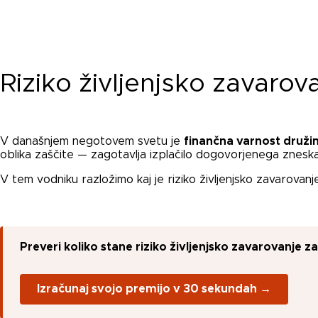
Riziko življenjsko zavarov
V današnjem negotovem svetu je
finančna varnost druži
oblika zaščite — zagotavlja izplačilo dogovorjenega zneska
V tem vodniku razložimo kaj je riziko življenjsko zavarovanje
Preveri koliko stane riziko življenjsko zavarovanje za 
Izračunaj svojo premijo v 30 sekundah →