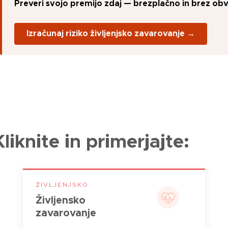
Preveri svojo premijo zdaj — brezplačno in brez obv
Izračunaj riziko življenjsko zavarovanje →
Kliknite in primerjajte:
ŽIVLJENJSKO
Življensko
zavarovanje