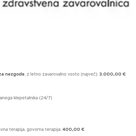
 za nezgode
, z letno zavarovalno vsoto (največ):
3.000,00 €
anega klepetalnika (24/7)
ovna terapija, govorna terapija:
400,00 €