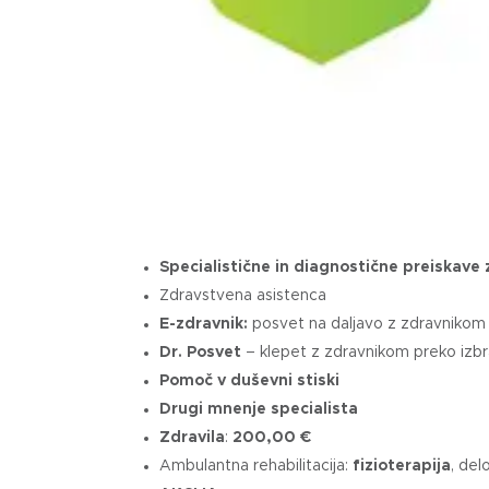
Specialistične in diagnostične preiskave
Zdravstvena asistenca
E-zdravnik:
posvet na daljavo z zdravnikom
Dr. Posvet
– klepet z zdravnikom preko izbr
Pomoč v duševni stiski
Drugi mnenje specialista
Zdravila
:
200,00 €
Ambulantna rehabilitacija:
fizioterapija
, del