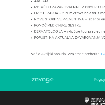
AKCIJA:
IZPLAČILO ZAVAROVALNINE V PRIMERU OP
FIZIOTERAPIJA – tudi iz vzroka bolezni, z m
NOVE STORITVE PREVENTIVA – izberite eno 
POMOČ MEDICINSKE SESTRE
DERMATOLOGIJA – vključuje tudi pregled ne
POPUSTI NA AKTUALNA ZAVAROVANJA VZAJEMN
Več o Akcijski ponudbi Vzajemne preberite
TU
Pogoj