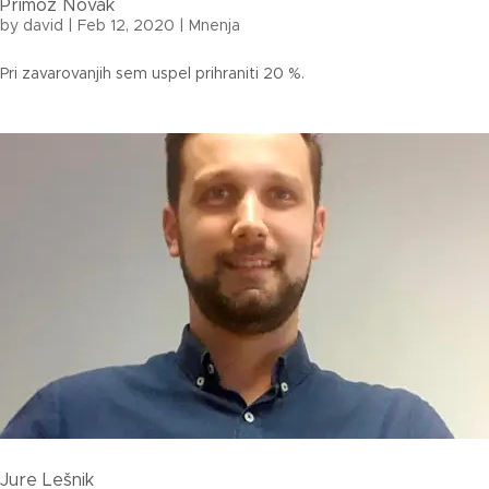
Primož Novak
by
david
|
Feb 12, 2020
|
Mnenja
Pri zavarovanjih sem uspel prihraniti 20 %.
Jure Lešnik