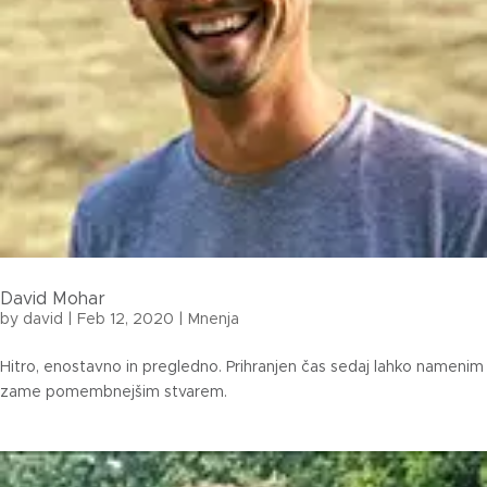
David Mohar
by
david
|
Feb 12, 2020
|
Mnenja
Hitro, enostavno in pregledno. Prihranjen čas sedaj lahko namenim
zame pomembnejšim stvarem.