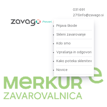
031 691
271
|
info@zavago.si
Prijava škode
Prijava
Skleni zavarovanje
Kdo smo
Vprašanja in odgovori
Kako poteka sklenitev
Novice