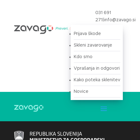
031 691
271
|
info@zavago.si
Prijava škode
Prijava
Skleni zavarovanje
Kdo smo
Vprašanja in odgovori
Kako poteka sklenitev
Novice