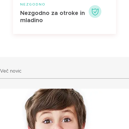
NEZGODNO
Nezgodno za otroke in
mladino
Več novic