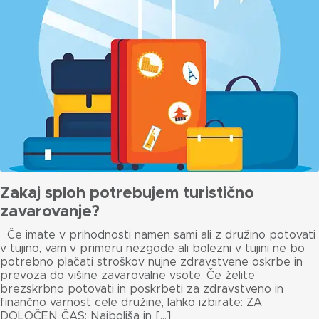
Zakaj sploh potrebujem turistično
zavarovanje?
Če imate v prihodnosti namen sami ali z družino potovati
v tujino, vam v primeru nezgode ali bolezni v tujini ne bo
potrebno plačati stroškov nujne zdravstvene oskrbe in
prevoza do višine zavarovalne vsote. Če želite
brezskrbno potovati in poskrbeti za zdravstveno in
finančno varnost cele družine, lahko izbirate: ZA
DOLOČEN ČAS: Najboljša in […]