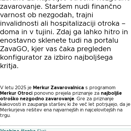
zavarovanje. Staršem nudi finančno
varnost ob nezgodah, trajni
invalidnosti ali hospitalizaciji otroka –
doma in v tujini. Zdaj ga lahko hitro in
enostavno sklenete tudi na portalu
ZavaGO, kjer vas čaka pregleden
konfigurator za izbiro najboljšega
kritja.
V letu 2025 je
Merkur Zavarovalnica
s programom
Merkur Otroci
ponovno prejela priznanje za
najboljše
otroško nezgodno zavarovanje
. Gre za priznanje
kakovosti in zaupanja staršev, ki že več let potrjujejo, da je
Merkurjeva rešitev ena najvarnejših in najcelovitejših na
trgu.