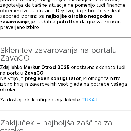
zagotavlja, da takšne situacije ne pomenijo tudi finančne
obremenitve za družino. Dejstvo, da je bilo že večkrat
zapored izbrano za
najboljše otroško nezgodno
zavarovanje
, je dodatna potrditev, da gre za varno in
preverjeno izbiro.
Sklenitev zavarovanja na portalu
ZavaGO
Zdaj lahko
Merkur Otroci 2025
enostavno sklenete tudi
na portalu
ZavaGO
.
Na voljo je
pregleden konfigurator
, ki omogoča hitro
izbiro kritij in zavarovalnih vsot glede na potrebe vašega
otroka.
Za dostop do konfiguratorja kliknite
TUKAJ
Zaključek – najboljša zaščita za
otroke