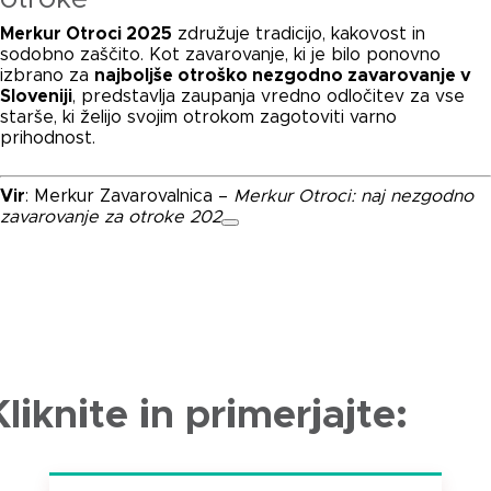
Merkur Otroci 2025
združuje tradicijo, kakovost in
sodobno zaščito. Kot zavarovanje, ki je bilo ponovno
izbrano za
najboljše otroško nezgodno zavarovanje v
Sloveniji
, predstavlja zaupanja vredno odločitev za vse
starše, ki želijo svojim otrokom zagotoviti varno
prihodnost.
Vir
: Merkur Zavarovalnica –
Merkur Otroci: naj nezgodno
zavarovanje za otroke 202
Kliknite in primerjajte: