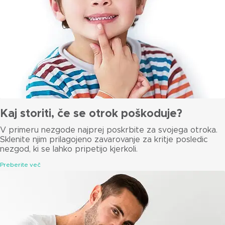
Kaj storiti, če se otrok poškoduje?
V primeru nezgode najprej poskrbite za svojega otroka.
Sklenite njim prilagojeno zavarovanje za kritje posledic
nezgod, ki se lahko pripetijo kjerkoli.
Preberite več