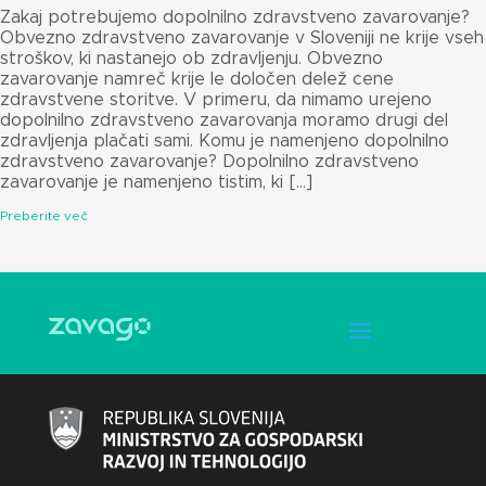
Zakaj potrebujemo dopolnilno zdravstveno zavarovanje?
Obvezno zdravstveno zavarovanje v Sloveniji ne krije vseh
stroškov, ki nastanejo ob zdravljenju. Obvezno
zavarovanje namreč krije le določen delež cene
zdravstvene storitve. V primeru, da nimamo urejeno
dopolnilno zdravstveno zavarovanja moramo drugi del
zdravljenja plačati sami. Komu je namenjeno dopolnilno
zdravstveno zavarovanje? Dopolnilno zdravstveno
zavarovanje je namenjeno tistim, ki […]
Preberite več