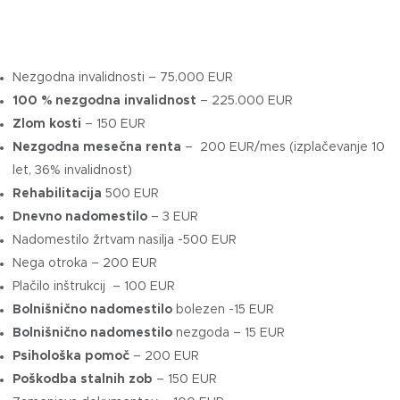
Nezgodna invalidnosti – 75.000 EUR
100 % nezgodna invalidnost
– 225.000 EUR
Zlom kosti
– 150 EUR
Nezgodna mesečna renta
– 200 EUR/mes (izplačevanje 10
let, 36% invalidnost)
Rehabilitacija
500 EUR
Dnevno nadomestilo
– 3 EUR
Nadomestilo žrtvam nasilja -500 EUR
Nega otroka – 200 EUR
Plačilo inštrukcij – 100 EUR
Bolnišnično nadomestilo
bolezen -15 EUR
Bolnišnično nadomestilo
nezgoda – 15 EUR
Psihološka pomoč
– 200 EUR
Poškodba stalnih zob
– 150 EUR