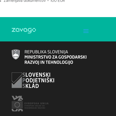
Zamenjava dokumentov – 100 EUR