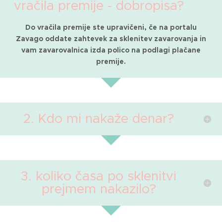
vračila premije - dobropisa?
Do vračila premije ste upravičeni, če na portalu
Zavago oddate zahtevek za sklenitev zavarovanja in
vam zavarovalnica izda polico na podlagi plačane
premije.
2. Kdo mi nakaže denar?
3. koliko časa po sklenitvi
prejmem nakazilo?