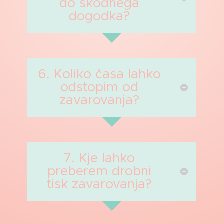
do škodnega
dogodka?
6. Koliko časa lahko
odstopim od
zavarovanja?
7. Kje lahko
preberem drobni
tisk zavarovanja?