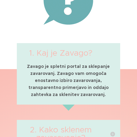
1. Kaj je Zavago?
Zavago je spletni portal za sklepanje
zavarovanj. Zavago vam omogoča
enostavno izbiro zavarovanja,
transparentno primerjavo in oddajo
zahtevka za sklenitev zavarovanj.
2. Kako sklenem