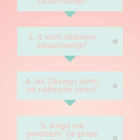
zavarovanje?
3. S kom sklenem
zavarovanje?
4. Ali Zavago jamči
za najboljšo ceno?
5. Koga naj
pokličem, če pride