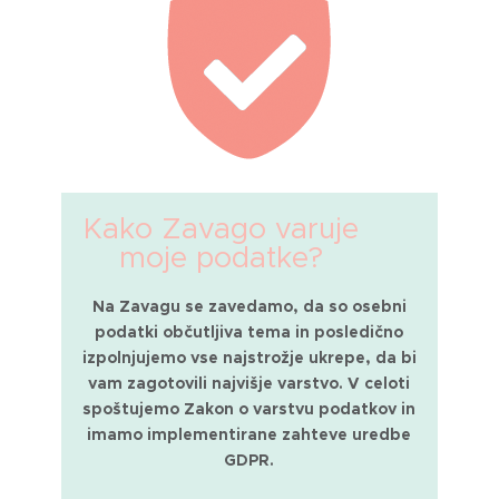
Kako Zavago varuje
moje podatke?
Na Zavagu se zavedamo, da so osebni
podatki občutljiva tema in posledično
izpolnjujemo vse najstrožje ukrepe, da bi
vam zagotovili najvišje varstvo. V celoti
spoštujemo Zakon o varstvu podatkov in
imamo implementirane zahteve uredbe
GDPR.