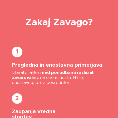
Zakaj Zavago?
1
Pregledna in enostavna primerjava
Izbirate lahko
med ponudbami različnih
zavarovalnic
na enem mestu. Hitro,
enostavno, brez posrednika.
2
Zaupanja vredna
storitev