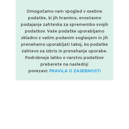
Omogočamo vam vpogled v osebne
podatke, ki jih hranimo, enostavno
podajanje zahtevka za spremembo svojih
podatkov. Vaše podatke uporabljamo
skladno z vašim podanim soglasjem in jih
prenehamo uporabljati takoj, ko podatke
zahtevo za izbris in prenehanje uporabe.
Podrobneje lahko o varstvu podatkov
preberete na naslednji
povezavi:
PRAVILA O ZASEBNOSTI