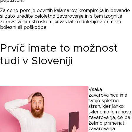
popustom.
Za ceno porcije ocvrtih kalamarov, krompirčka in bevande
si zato uredite celoletno zavarovanje in s tem izognite
zdravstvenim stroškom, ki vas lahko doletijo v primeru
bolezni ali poškodbe.
Prvič imate to možnost
tudi v Sloveniji
Vsaka
zavarovalnica ima
svojo spletno
stran, kjer lahko
sklenemo le njihova
zavarovanja, če pa
želimo primerjati
zavarovanja