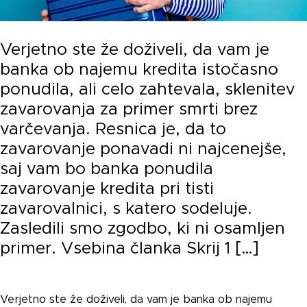
Verjetno ste že doživeli, da vam je
banka ob najemu kredita istočasno
ponudila, ali celo zahtevala, sklenitev
zavarovanja za primer smrti brez
varčevanja. Resnica je, da to
zavarovanje ponavadi ni najcenejše,
saj vam bo banka ponudila
zavarovanje kredita pri tisti
zavarovalnici, s katero sodeluje.
Zasledili smo zgodbo, ki ni osamljen
primer. Vsebina članka Skrij 1 […]
Verjetno ste že doživeli, da vam je banka ob najemu