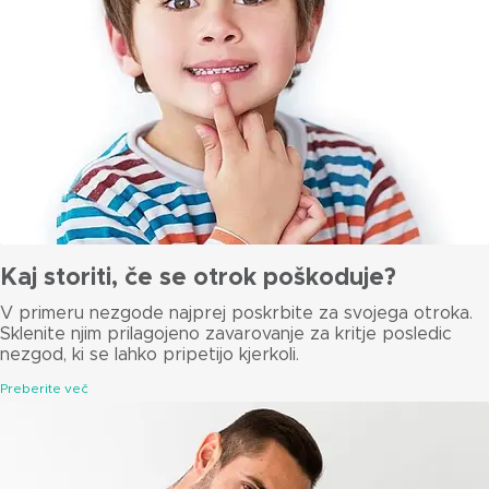
Kaj storiti, če se otrok poškoduje?
V primeru nezgode najprej poskrbite za svojega otroka.
Sklenite njim prilagojeno zavarovanje za kritje posledic
nezgod, ki se lahko pripetijo kjerkoli.
Preberite več