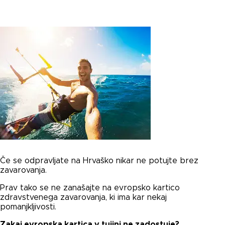
Če se odpravljate na Hrvaško nikar ne potujte brez
zavarovanja.
Prav tako se ne zanašajte na evropsko kartico
zdravstvenega zavarovanja, ki ima kar nekaj
pomanjkljivosti.
Zakaj evropska kartica v tujini ne zadostuje?