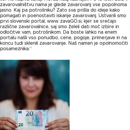
zavarovalništvu nama je glede zavarovanj vse popolnoma
jasno. Kaj pa potrošniku? Zato sva prišla do ideje kako
pomagati in poenostaviti iskanje zavarovanj. Ustvarili smo
prvi slovenski portal, www. zavaGO.si, kjer se srečajo
različne zavarovalnice, saj smo želeli dati moč izbire in
odločitve vam, potrošnikom. Da boste lahko na enem
portalu našli vso ponudbo, cene, pogoje, primerjave in na
koncu tudi sklenili zavarovanje. Naš namen je opolnomočiti
posameznika.”