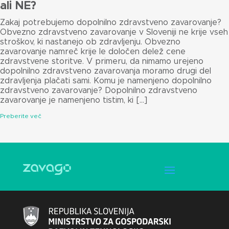
ali NE?
Zakaj potrebujemo dopolnilno zdravstveno zavarovanje?
Obvezno zdravstveno zavarovanje v Sloveniji ne krije vseh
stroškov, ki nastanejo ob zdravljenju. Obvezno
zavarovanje namreč krije le določen delež cene
zdravstvene storitve. V primeru, da nimamo urejeno
dopolnilno zdravstveno zavarovanja moramo drugi del
zdravljenja plačati sami. Komu je namenjeno dopolnilno
zdravstveno zavarovanje? Dopolnilno zdravstveno
zavarovanje je namenjeno tistim, ki […]
Preberite več