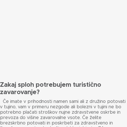
Zakaj sploh potrebujem turistično
zavarovanje?
Če imate v prihodnosti namen sami ali z družino potovati
v tujino, vam v primeru nezgode ali bolezni v tujini ne bo
potrebno plačati stroškov nujne zdravstvene oskrbe in
prevoza do višine zavarovalne vsote. Če želite
brezskrbno potovati in poskrbeti za zdravstveno in