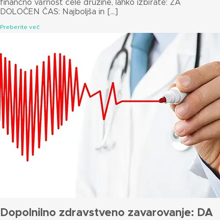
finančno varnost cele družine, lahko izbirate: ZA
DOLOČEN ČAS: Najboljša in […]
Preberite več
Dopolnilno zdravstveno zavarovanje: DA