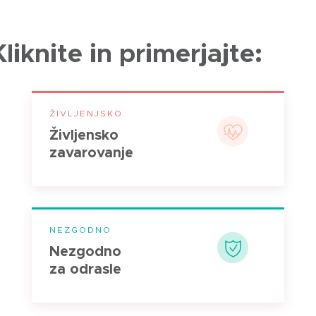
Kliknite in primerjajte:
ŽIVLJENJSKO
Življensko
zavarovanje
NEZGODNO
Nezgodno
za odrasle