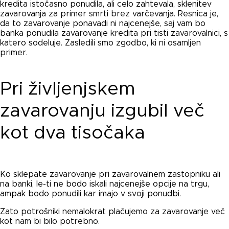
kredita istočasno ponudila, ali celo zahtevala, sklenitev
zavarovanja za primer smrti brez varčevanja. Resnica je,
da to zavarovanje ponavadi ni najcenejše, saj vam bo
banka ponudila zavarovanje kredita pri tisti zavarovalnici, s
katero sodeluje. Zasledili smo zgodbo, ki ni osamljen
primer.
Pri življenjskem
zavarovanju izgubil več
kot dva tisočaka
Ko sklepate zavarovanje pri zavarovalnem zastopniku ali
na banki, le-ti ne bodo iskali najcenejše opcije na trgu,
ampak bodo ponudili kar imajo v svoji ponudbi.
Zato potrošniki nemalokrat plačujemo za zavarovanje več
kot nam bi bilo potrebno.