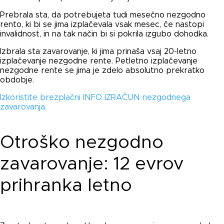
Prebrala sta, da potrebujeta tudi mesečno nezgodno
rento, ki bi se jima izplačevala vsak mesec, če nastopi
invalidnost, in na tak način bi si pokrila izgubo dohodka.
Izbrala sta zavarovanje, ki jima prinaša vsaj 20-letno
izplačevanje nezgodne rente. Petletno izplačevanje
nezgodne rente se jima je zdelo absolutno prekratko
obdobje.
Izkoristite brezplačni INFO IZRAČUN nezgodnega
zavarovanja.
Otroško nezgodno
zavarovanje: 12 evrov
prihranka letno