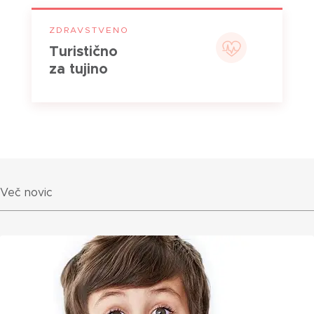
ZDRAVSTVENO
Turistično
za tujino
Več novic