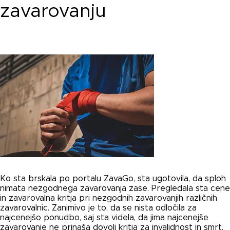
zavarovanju
Ko sta brskala po portalu ZavaGo, sta ugotovila, da sploh
nimata nezgodnega zavarovanja zase. Pregledala sta cene
in zavarovalna kritja pri nezgodnih zavarovanjih različnih
zavarovalnic. Zanimivo je to, da se nista odločila za
najcenejšo ponudbo, saj sta videla, da jima najcenejše
zavarovanje ne prinaša dovolj kritja za invalidnost in smrt.