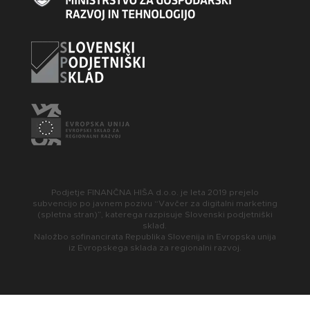
Podjetje FINANČNA HIŠA d.o.o. je leta 2019 prejelo
subvencijo po javnem pozivu “Vavčer za digitalni marketing
(spletna stran)”, katerega razpisuje Slovenski podjetniški
sklad.
Naložbo sofinancirata Republika Slovenija in Evropska unija
iz Evropskega sklada za regionalni razvoj.